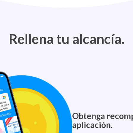
Rellena tu alcancía.
Obtenga recomp
aplicación.