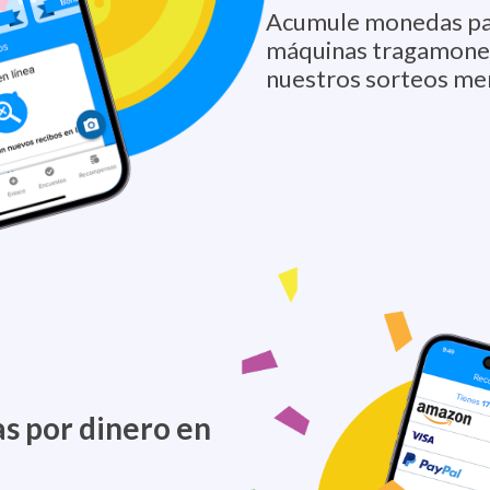
Acumule monedas para
máquinas tragamoned
nuestros sorteos me
s por dinero en