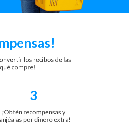
ompensas!
nvertir los recibos de las
o qué compre!
3
¡Obtén recompensas y
anjéalas por dinero extra!