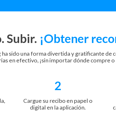
 Subir.
¡Obtener rec
a sido una forma divertida y gratificante de co
ias en efectivo, ¡sin importar dónde compre 
2
a,
Cargue su recibo en papel o
digital en la aplicación.
c