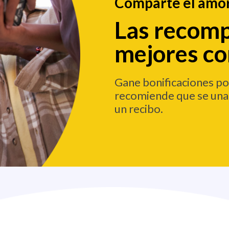
Comparte el amor
Las recom
mejores co
Gane bonificaciones p
recomiende que se una 
un recibo.