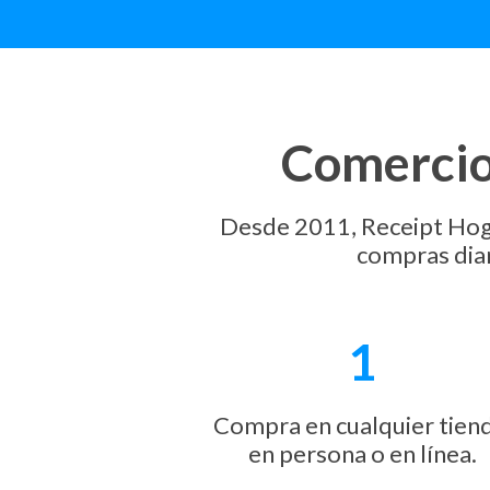
Comercio.
Desde 2011, Receipt Hog h
compras diar
1
Compra en cualquier tiend
en persona o en línea.