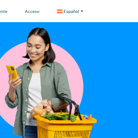
ente
Acceso
Español
English
Français