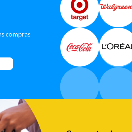
as compras