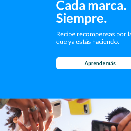
Cada marca.
Siempre.
Recibe recompensas por l
que ya estás haciendo.
Aprende más