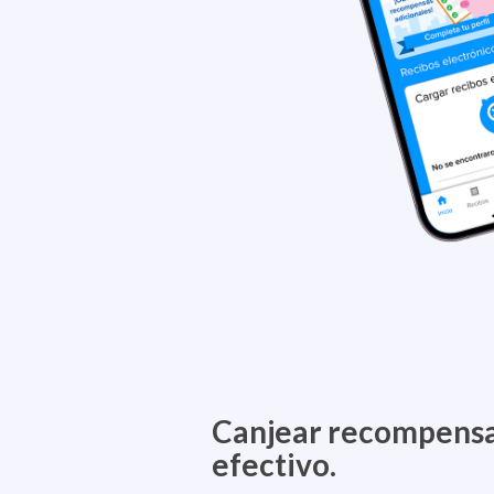
Canjear recompensa
efectivo.