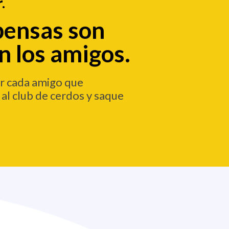
.
pensas son
n los amigos.
or cada amigo que
al club de cerdos y saque