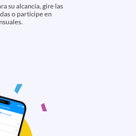
 su alcancía, gire las
as o participe en
nsuales.